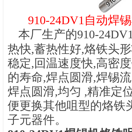
910-24DV1自
本厂生产的910-24
热快,蓄热性好,烙铁头
稳定,回温速度快,高密
的寿命,焊点圆滑,焊锡流
焊点圆滑,均匀 ,精准定
便更换其他咀型的烙铁头
子元器件。