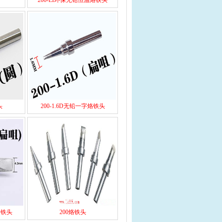
200-LI环保无铅恒温烙铁头
头
200-1.6D无铅一字烙铁头
烙铁头
200烙铁头