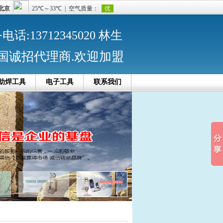
话:13712345020 林生
国诚招代理商.欢迎加盟
助焊工具
电子工具
联系我们