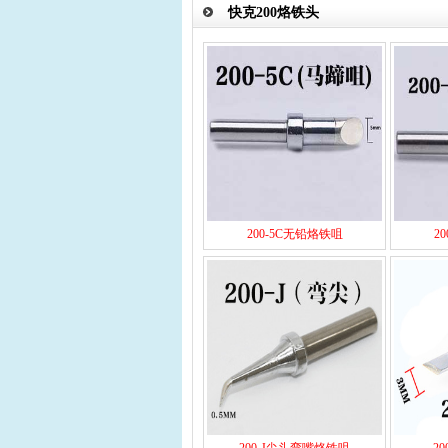
快克200烙铁头
200-5C无铅烙铁咀
2