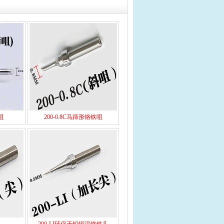
咀
200-0.8C马蹄形烙铁咀