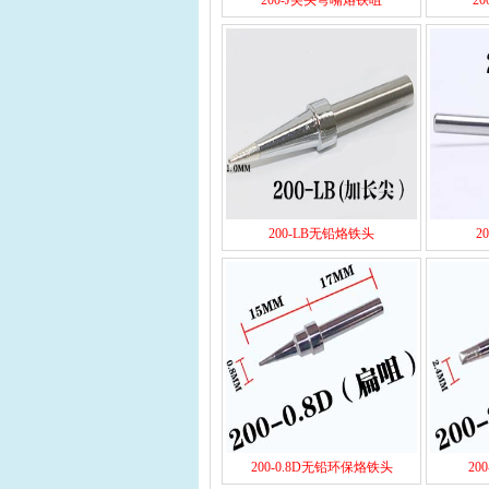
200-J尖头弯嘴烙铁咀
2
200-LB无铅烙铁头
2
200-0.8D无铅环保烙铁头
20