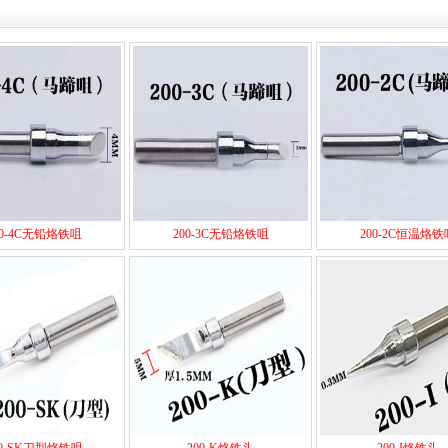
00-4C无铅烙铁咀
200-3C无铅烙铁咀
200-2C恒温烙铁