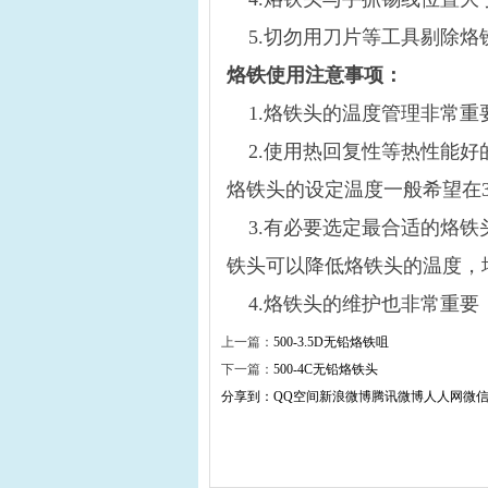
5.切勿用刀片等工具剔除烙
烙铁使用注意事项：
1.烙铁头的温度管理非常重
2.使用热回复性等热性能好
烙铁头的设定温度一般希望在36
3.有必要选定最合适的烙铁
铁头可以降低烙铁头的温度，
4.烙铁头的维护也非常重要
上一篇：
500-3.5D无铅烙铁咀
下一篇：
500-4C无铅烙铁头
分享到：
QQ空间
新浪微博
腾讯微博
人人网
微