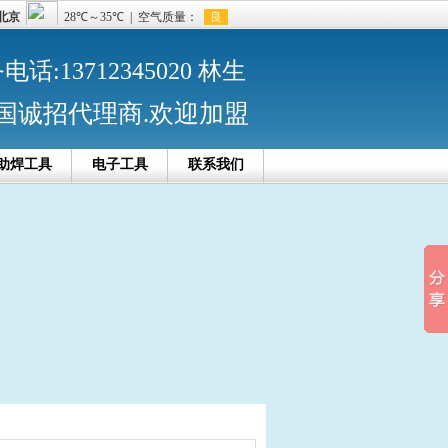
话:13712345020 林生
国诚招代理商.欢迎加盟
助焊工具
电子工具
联系我们