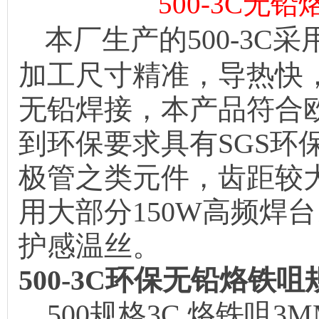
500-3C无
本厂生产的500-3C
加工尺寸精准，导热快
无铅焊接，本产品符合
到环保要求具有SGS环
极管之类元件，齿距较大直
用大部分150W高频焊
护感温丝。
500-3C环保无铅烙铁
500规格3C 烙铁咀3M